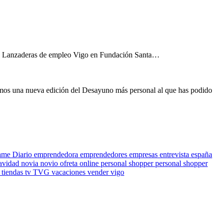
grama Lanzaderas de empleo Vigo en Fundación Santa…
 nueva edición del Desayuno más personal al que has podido
ame
Diario
emprendedora
emprendedores
empresas
entrevista
españa
avidad
novia
novio
ofreta
online
personal shopper
personal shopper
s
tiendas
tv
TVG
vacaciones
vender
vigo