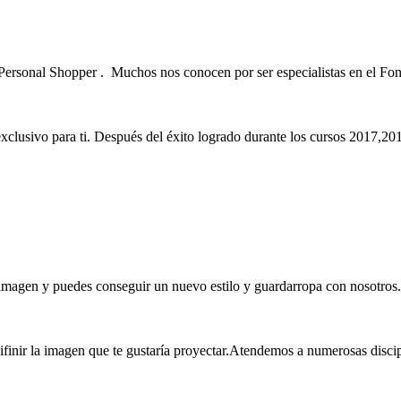
Personal Shopper . Muchos nos conocen por ser especialistas en el Fo
exclusivo para ti. Después del éxito logrado durante los cursos 2017
magen y puedes conseguir un nuevo estilo y guardarropa con nosotros.
a imagen que te gustaría proyectar.Atendemos a numerosas disciplinas