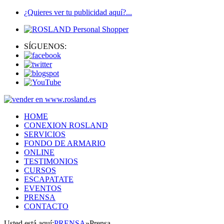
¿Quieres ver tu publicidad aquí?...
SÍGUENOS:
HOME
CONEXION ROSLAND
SERVICIOS
FONDO DE ARMARIO
ONLINE
TESTIMONIOS
CURSOS
ESCAPATATE
EVENTOS
PRENSA
CONTACTO
Usted está aquí:
PRENSA
»
Prensa