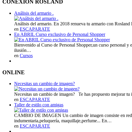
CONEXION ROSLAND
Análisis del armario .
Análisis del armario. En 2018 renueva tu armario con Rosland 
en
ESCAPARATE
En ABRIL Curso exclusivo de Personal Shopper
Bienvenido al Curso de Personal Shopper,un curso personal y 
ilusión…
en
Cursos
ONLINE
Necesitas un cambio de imagen?
Necesitas un cambio de imagen? Te has propuesto mejorar tu i
en
ESCAPARATE
Taller de estilo con amigas
CAMBIO DE IMAGEN Un cambio de imagen consiste en redifinir l
indumentaria,peluquería, maquillaje,perfume... En…
en
ESCAPARATE