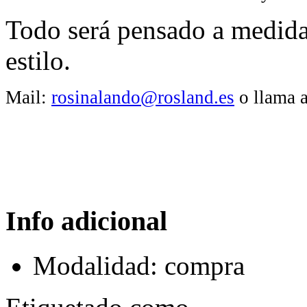
Todo será pensado a medida
estilo.
Mail:
rosinalando@rosland.es
o llama a
Info adicional
Modalidad:
compra