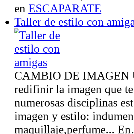
en
ESCAPARATE
Taller de estilo con amig
CAMBIO DE IMAGEN Un 
redifinir la imagen que t
numerosas disciplinas esté
imagen y estilo: indument
maquillaje,perfume... E