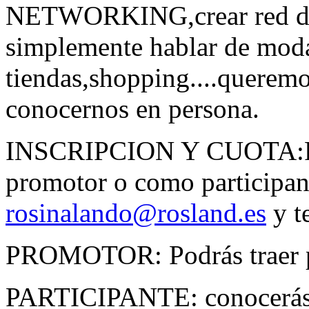
NETWORKING,crear red de r
simplemente hablar de moda
tiendas,shopping....queremo
conocernos en persona.
INSCRIPCION Y CUOTA:Para
promotor o como participant
rosinalando@rosland.es
y t
PROMOTOR: Podrás traer pr
PARTICIPANTE: conocerás y