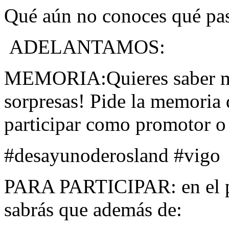
Qué aún no conoces qué p
ADELANTAMOS:
MEMORIA:Quieres saber má
sorpresas! Pide la memoria
participar como promotor o 
‪#‎desayunoderosland‬ ‪#‎vigo‬
PARA PARTICIPAR: en el 
sabrás que además de: