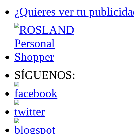
¿Quieres ver tu publicida
SÍGUENOS: