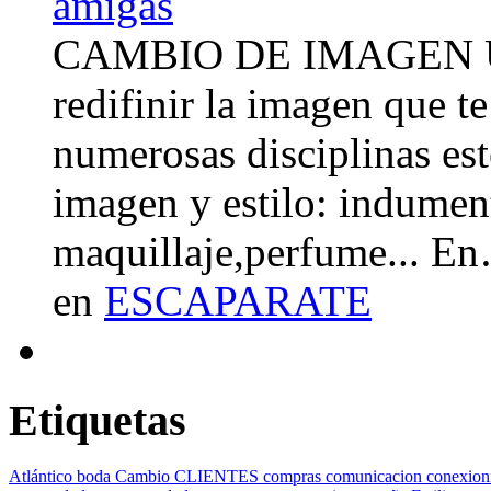
CAMBIO DE IMAGEN Un 
redifinir la imagen que t
numerosas disciplinas esté
imagen y estilo: indument
maquillaje,perfume... E
en
ESCAPARATE
Etiquetas
Atlántico
boda
Cambio
CLIENTES
compras
comunicacion
conexion