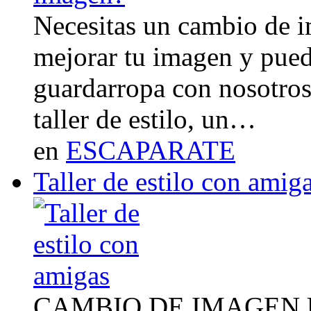
Necesitas un cambio de 
mejorar tu imagen y pued
guardarropa con nosotro
taller de estilo, un…
en
ESCAPARATE
Taller de estilo con amig
CAMBIO DE IMAGEN Un 