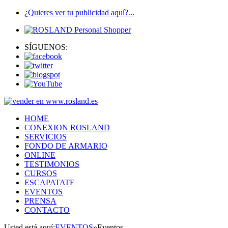
¿Quieres ver tu publicidad aquí?...
SÍGUENOS:
HOME
CONEXION ROSLAND
SERVICIOS
FONDO DE ARMARIO
ONLINE
TESTIMONIOS
CURSOS
ESCAPATATE
EVENTOS
PRENSA
CONTACTO
Usted está aquí:
EVENTOS
»
Eventos