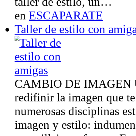
taller de estilo, un…
en
ESCAPARATE
Taller de estilo con amig
CAMBIO DE IMAGEN Un 
redifinir la imagen que t
numerosas disciplinas esté
imagen y estilo: indument