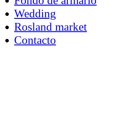
Fondo de armario
Wedding
Rosland market
Contacto