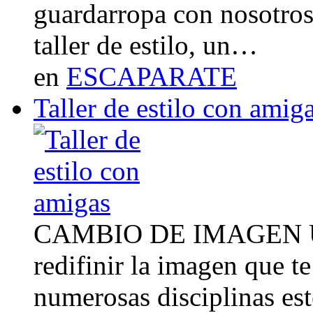
guardarropa con nosotro
taller de estilo, un…
en
ESCAPARATE
Taller de estilo con amig
CAMBIO DE IMAGEN Un 
redifinir la imagen que t
numerosas disciplinas esté