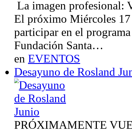
La imagen profesional: Vi
El próximo Miércoles 17 
participar en el program
Fundación Santa…
en
EVENTOS
Desayuno de Rosland Ju
PRÓXIMAMENTE VUE