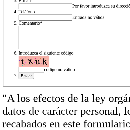
E-mail
*
Por favor introduzca su direcci
Teléfono
Entrada no válida
Comentario
*
Introduzca el siguiente código:
código no válido
"A los efectos de la ley org
datos de carácter personal, 
recabados en este formulario