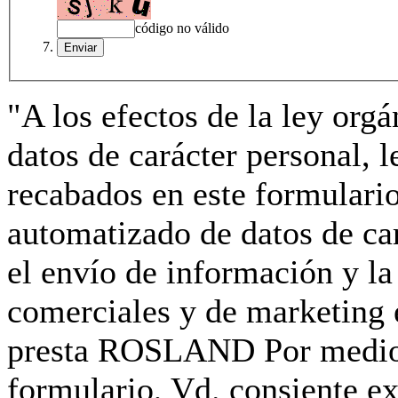
código no válido
"A los efectos de la ley org
datos de carácter personal, 
recabados en este formulario
automatizado de datos de car
el envío de información y la
comerciales y de marketing e
presta ROSLAND Por medio d
formulario, Vd. consiente e