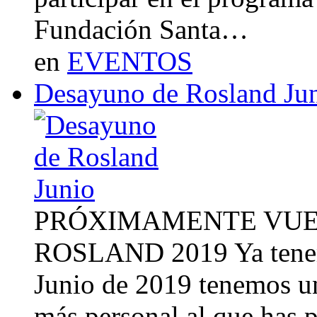
Fundación Santa…
en
EVENTOS
Desayuno de Rosland Ju
PRÓXIMAMENTE VUE
ROSLAND 2019 Ya tenemo
Junio de 2019 tenemos u
más personal al que has 