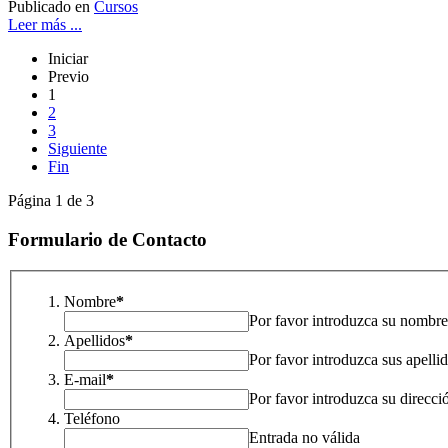
Publicado en
Cursos
Leer más ...
Iniciar
Previo
1
2
3
Siguiente
Fin
Página 1 de 3
Formulario de Contacto
Nombre
*
Por favor introduzca su nombre
Apellidos
*
Por favor introduzca sus apelli
E-mail
*
Por favor introduzca su direcci
Teléfono
Entrada no válida