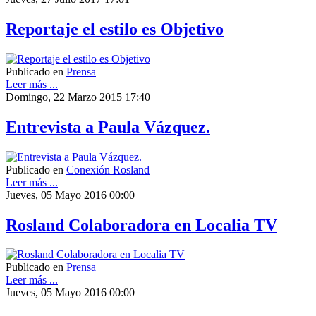
Reportaje el estilo es Objetivo
Publicado en
Prensa
Leer más ...
Domingo, 22 Marzo 2015 17:40
Entrevista a Paula Vázquez.
Publicado en
Conexión Rosland
Leer más ...
Jueves, 05 Mayo 2016 00:00
Rosland Colaboradora en Localia TV
Publicado en
Prensa
Leer más ...
Jueves, 05 Mayo 2016 00:00