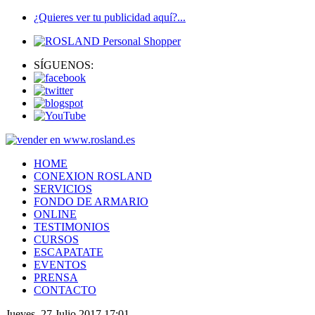
¿Quieres ver tu publicidad aquí?...
SÍGUENOS:
HOME
CONEXION ROSLAND
SERVICIOS
FONDO DE ARMARIO
ONLINE
TESTIMONIOS
CURSOS
ESCAPATATE
EVENTOS
PRENSA
CONTACTO
Jueves, 27 Julio 2017 17:01