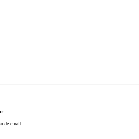
dos
ón de email