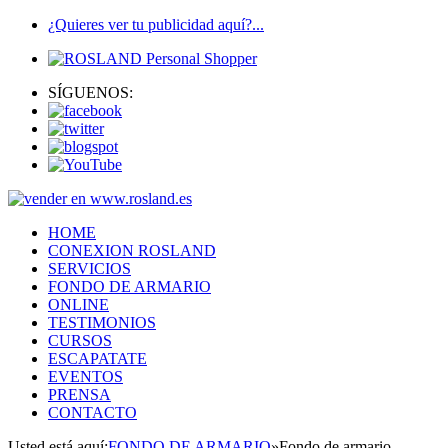
¿Quieres ver tu publicidad aquí?...
SÍGUENOS:
HOME
CONEXION ROSLAND
SERVICIOS
FONDO DE ARMARIO
ONLINE
TESTIMONIOS
CURSOS
ESCAPATATE
EVENTOS
PRENSA
CONTACTO
Usted está aquí:
FONDO DE ARMARIO
»
Fondo de armario