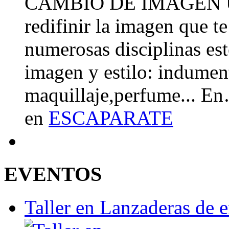
CAMBIO DE IMAGEN Un 
redifinir la imagen que t
numerosas disciplinas esté
imagen y estilo: indument
maquillaje,perfume... E
en
ESCAPARATE
EVENTOS
Taller en Lanzaderas de 