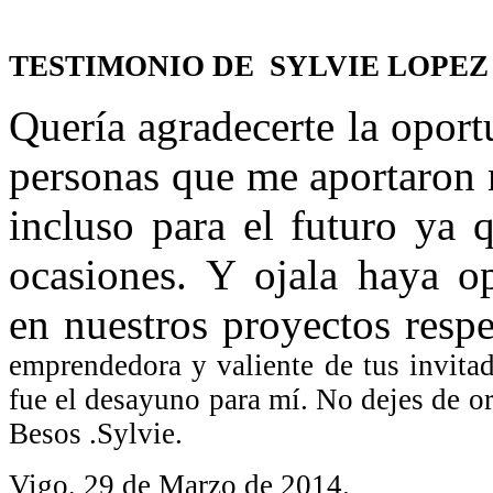
TESTIMONIO DE SYLVIE LOPEZ TO
Quería agradecerte la opor
personas que me aportaron 
incluso para el futuro ya 
ocasiones. Y ojala haya o
en nuestros proyectos respe
emprendedora y valiente de tus invita
fue el desayuno para mí.
No dejes de or
Besos .
Sylvie.
Vigo, 29 de Marzo de 2014.