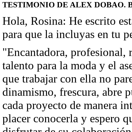
TESTIMONIO DE ALEX DOBAO. Busin
Hola, Rosina: He escrito es
para que la incluyas en tu p
"Encantadora, profesional, 
talento para la moda y el a
que trabajar con ella no par
dinamismo, frescura, abre p
cada proyecto de manera int
placer conocerla y espero q
disfrutar de su colaboración