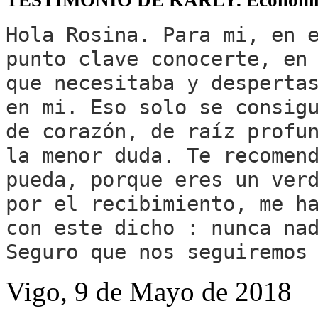
TESTIMONIO DE KARLY. Economis
Hola Rosina. Para mi, en 
punto clave conocerte, en
que necesitaba y desperta
en mi. Eso solo se consig
de corazón, de raíz profu
la menor duda. Te recomen
pueda, porque eres un ver
por el recibimiento, me h
con este dicho : nunca na
Seguro que nos seguiremos
Vigo, 9 de Mayo de 2018