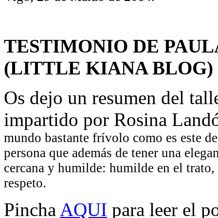
TESTIMONIO DE PAUL
(LITTLE KIANA BLOG)
Os dejo un resumen del tall
impartido por Rosina Landó 
mundo bastante frívolo como es este d
persona que además de tener una eleganc
cercana y humilde: humilde en el trato, 
respeto.
Pincha
AQUI
para leer el po