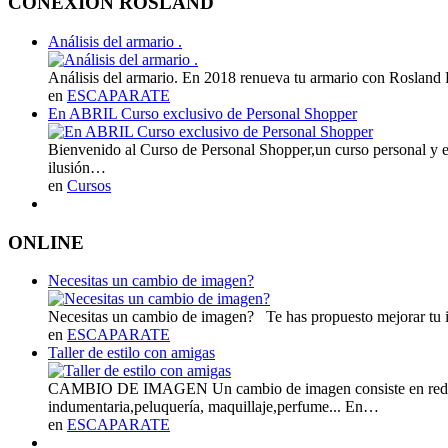
CONEXION ROSLAND
Análisis del armario .
Análisis del armario. En 2018 renueva tu armario con Rosland 
en
ESCAPARATE
En ABRIL Curso exclusivo de Personal Shopper
Bienvenido al Curso de Personal Shopper,un curso personal y 
ilusión…
en
Cursos
ONLINE
Necesitas un cambio de imagen?
Necesitas un cambio de imagen? Te has propuesto mejorar tu i
en
ESCAPARATE
Taller de estilo con amigas
CAMBIO DE IMAGEN Un cambio de imagen consiste en redifinir l
indumentaria,peluquería, maquillaje,perfume... En…
en
ESCAPARATE