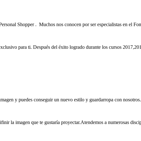
Personal Shopper . Muchos nos conocen por ser especialistas en el Fo
exclusivo para ti. Después del éxito logrado durante los cursos 2017
magen y puedes conseguir un nuevo estilo y guardarropa con nosotros.
a imagen que te gustaría proyectar.Atendemos a numerosas disciplinas