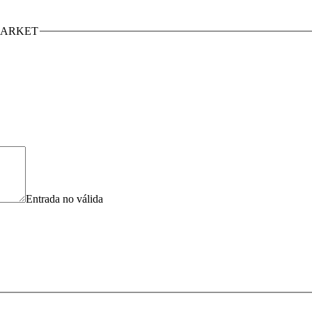
l MARKET
Entrada no válida