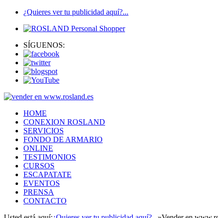
¿Quieres ver tu publicidad aquí?...
SÍGUENOS:
HOME
CONEXION ROSLAND
SERVICIOS
FONDO DE ARMARIO
ONLINE
TESTIMONIOS
CURSOS
ESCAPATATE
EVENTOS
PRENSA
CONTACTO
Usted está aquí:
¿Quieres ver tu publicidad aquí?...
»
Vender en www.ro