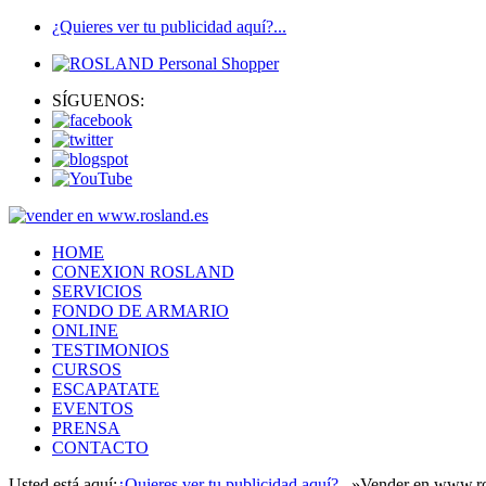
¿Quieres ver tu publicidad aquí?...
SÍGUENOS:
HOME
CONEXION ROSLAND
SERVICIOS
FONDO DE ARMARIO
ONLINE
TESTIMONIOS
CURSOS
ESCAPATATE
EVENTOS
PRENSA
CONTACTO
Usted está aquí:
¿Quieres ver tu publicidad aquí?...
»
Vender en www.ro