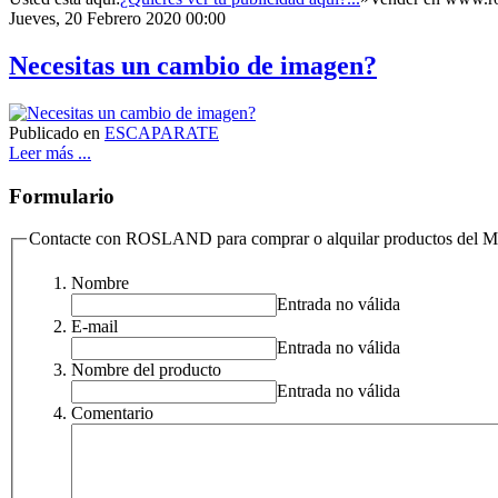
Jueves, 20 Febrero 2020 00:00
Necesitas un cambio de imagen?
Publicado en
ESCAPARATE
Leer más ...
Formulario
Contacte con ROSLAND para comprar o alquilar productos de
Nombre
Entrada no válida
E-mail
Entrada no válida
Nombre del producto
Entrada no válida
Comentario